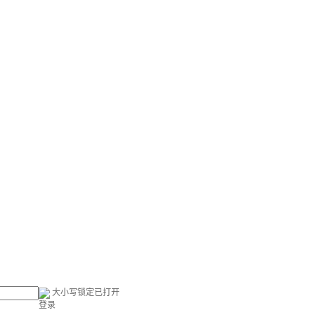
大小写锁定已打开
登录