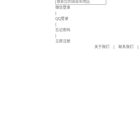
微信登录
|
QQ登录
|
忘记密码
|
立即注册
关于我们
|
联系我们
|