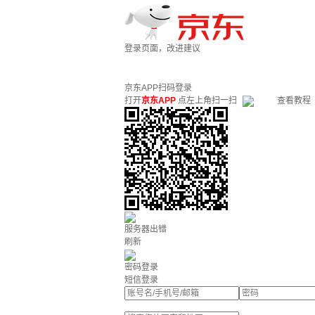
登录页面，改进建议
京东APP扫码登录
打开
京东APP
点左上角扫一扫
查看教程
服务器出错
刷新
密码登录
短信登录