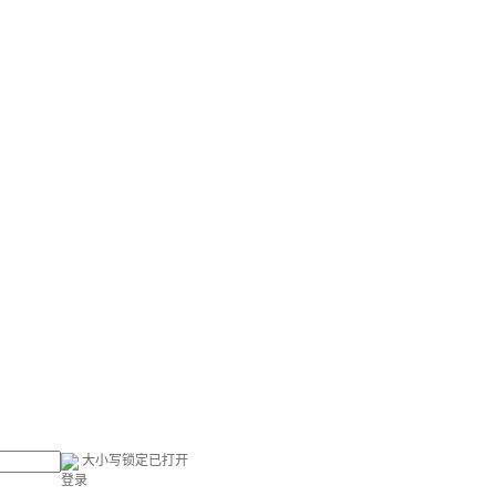
大小写锁定已打开
登录