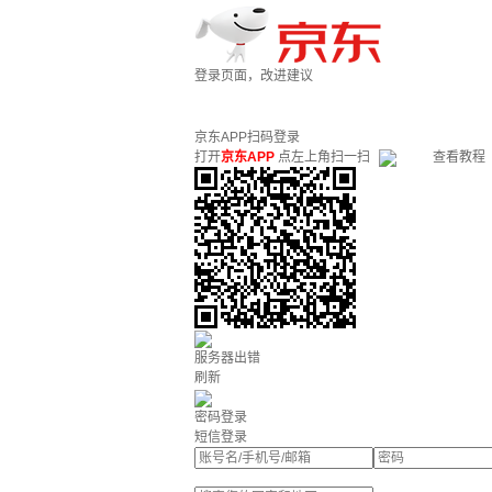
登录页面，改进建议
京东APP扫码登录
打开
京东APP
点左上角扫一扫
查看教程
服务器出错
刷新
密码登录
短信登录