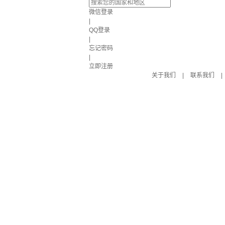
微信登录
|
QQ登录
|
忘记密码
|
立即注册
关于我们
|
联系我们
|