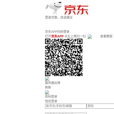
登录页面，改进建议
京东APP扫码登录
打开
京东APP
点左上角扫一扫
查看教程
服务器出错
刷新
密码登录
短信登录