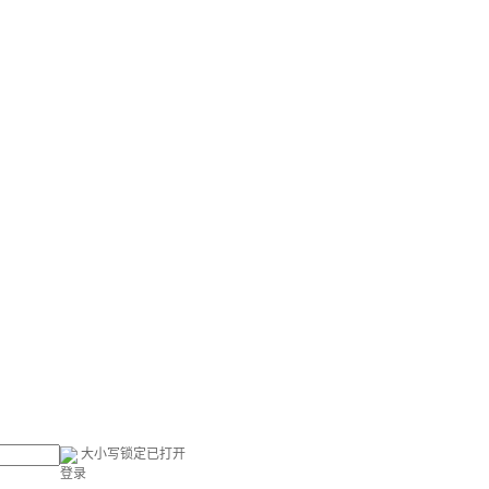
大小写锁定已打开
登录