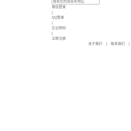
微信登录
|
QQ登录
|
忘记密码
|
立即注册
关于我们
|
联系我们
|