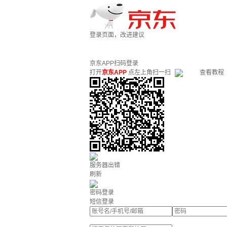
登录页面，改进建议
京东APP扫码登录
打开
京东APP
点左上角扫一扫
查看教程
服务器出错
刷新
密码登录
短信登录