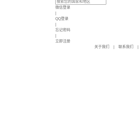
微信登录
|
QQ登录
|
忘记密码
|
立即注册
关于我们
|
联系我们
|