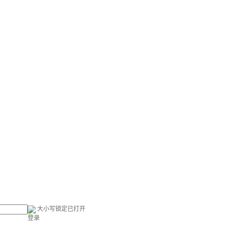
大小写锁定已打开
登录