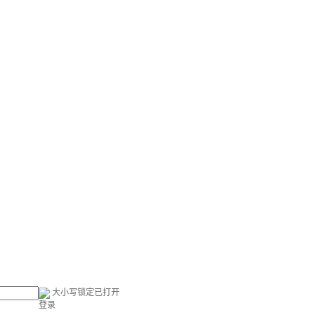
大小写锁定已打开
登录