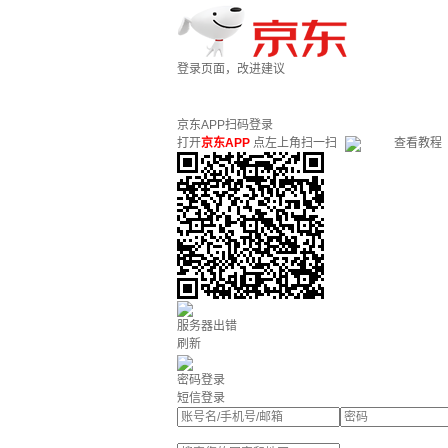
登录页面，改进建议
京东APP扫码登录
打开
京东APP
点左上角扫一扫
查看教程
服务器出错
刷新
密码登录
短信登录