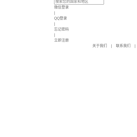
微信登录
|
QQ登录
|
忘记密码
|
立即注册
关于我们
|
联系我们
|