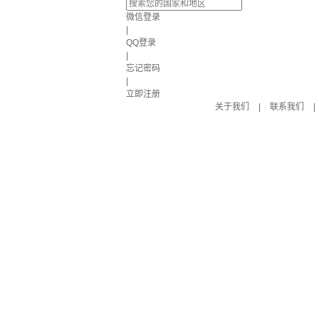
微信登录
|
QQ登录
|
忘记密码
|
立即注册
关于我们
|
联系我们
|