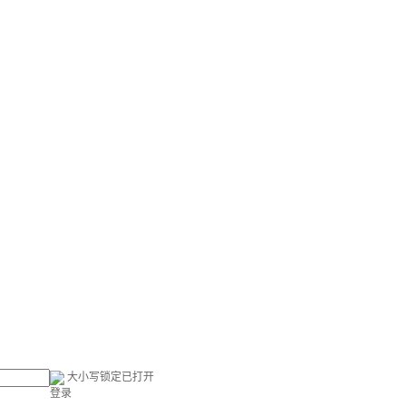
大小写锁定已打开
登录