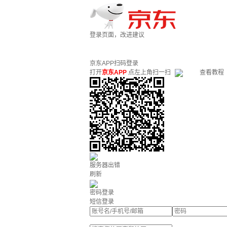
登录页面，改进建议
京东APP扫码登录
打开
京东APP
点左上角扫一扫
查看教程
服务器出错
刷新
密码登录
短信登录