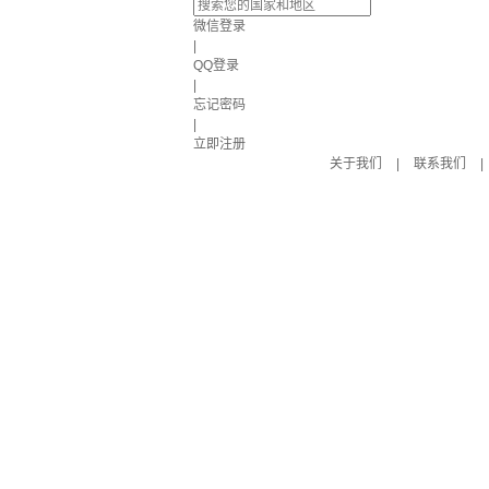
微信登录
|
QQ登录
|
忘记密码
|
立即注册
关于我们
|
联系我们
|