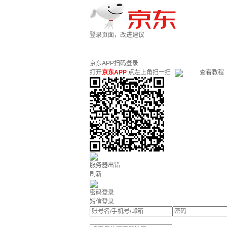
登录页面，改进建议
京东APP扫码登录
打开
京东APP
点左上角扫一扫
查看教程
服务器出错
刷新
密码登录
短信登录