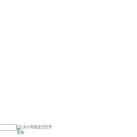
大小写锁定已打开
登录