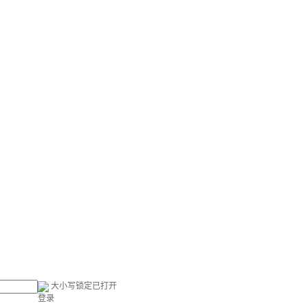
大小写锁定已打开
登录