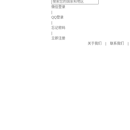
微信登录
|
QQ登录
|
忘记密码
|
立即注册
关于我们
|
联系我们
|