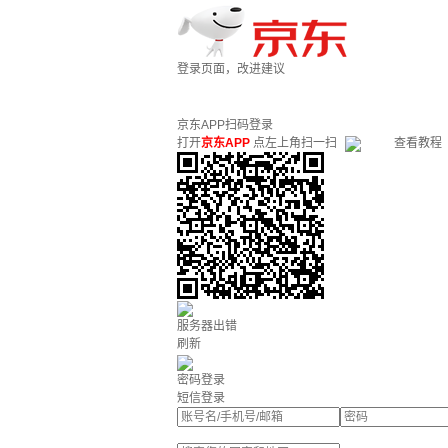
登录页面，改进建议
京东APP扫码登录
打开
京东APP
点左上角扫一扫
查看教程
服务器出错
刷新
密码登录
短信登录