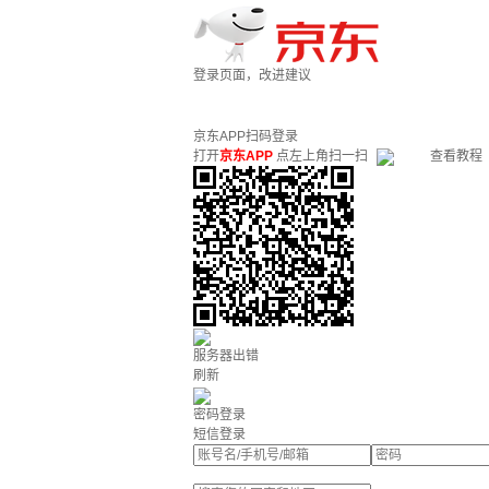
登录页面，改进建议
京东APP扫码登录
打开
京东APP
点左上角扫一扫
查看教程
服务器出错
刷新
密码登录
短信登录