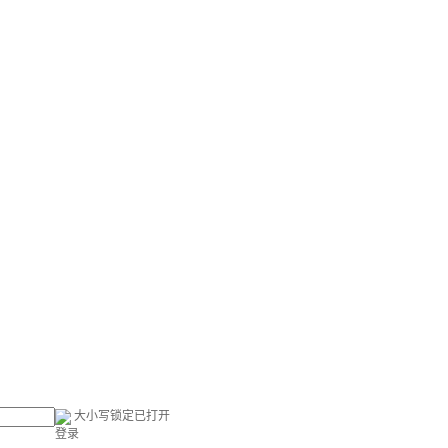
大小写锁定已打开
登录