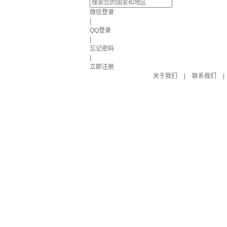
微信登录
|
QQ登录
|
忘记密码
|
立即注册
关于我们
|
联系我们
|