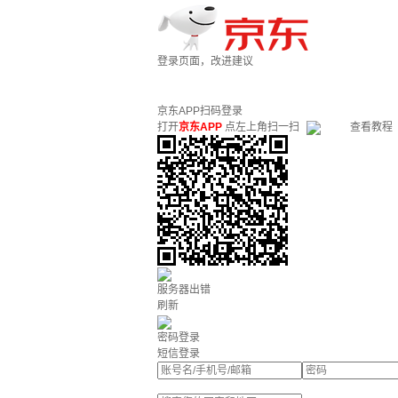
登录页面，改进建议
京东APP扫码登录
打开
京东APP
点左上角扫一扫
查看教程
服务器出错
刷新
密码登录
短信登录