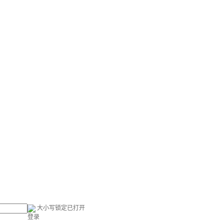
大小写锁定已打开
登录