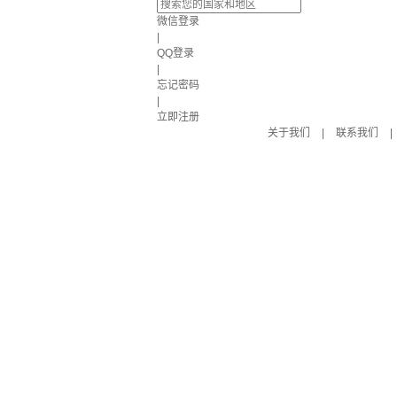
微信登录
|
QQ登录
|
忘记密码
|
立即注册
关于我们
|
联系我们
|