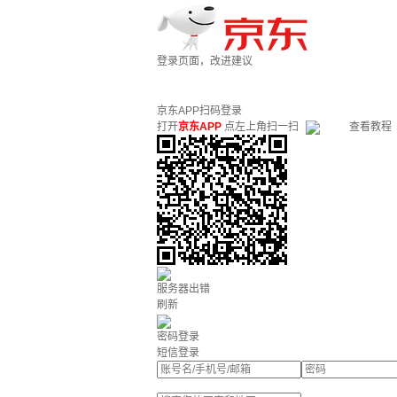
登录页面，改进建议
京东APP扫码登录
打开
京东APP
点左上角扫一扫
查看教程
服务器出错
刷新
密码登录
短信登录