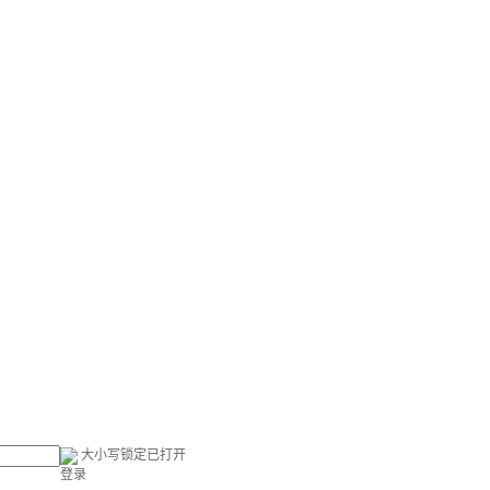
大小写锁定已打开
登录