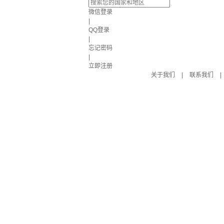
微信登录
|
QQ登录
|
忘记密码
|
立即注册
关于我们
|
联系我们
|