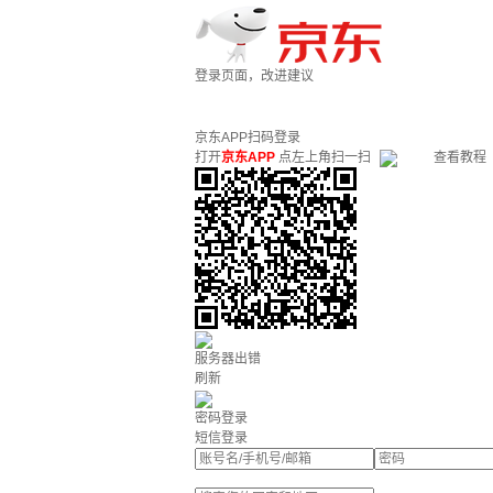
登录页面，改进建议
京东APP扫码登录
打开
京东APP
点左上角扫一扫
查看教程
服务器出错
刷新
密码登录
短信登录