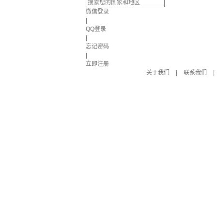
微信登录
|
QQ登录
|
忘记密码
|
立即注册
关于我们
|
联系我们
|