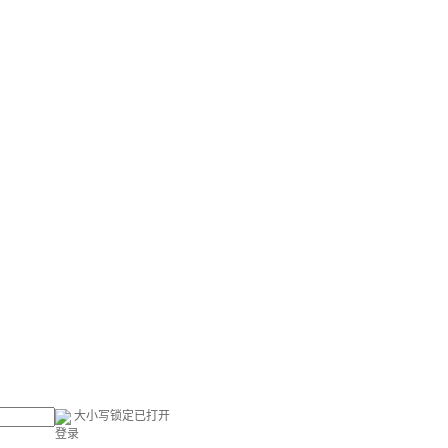
大小写锁定已打开
登录