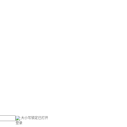
大小写锁定已打开
登录