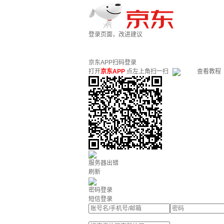
登录页面，改进建议
京东APP扫码登录
打开
京东APP
点左上角扫一扫
查看教程
服务器出错
刷新
密码登录
短信登录