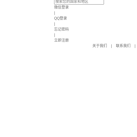
微信登录
|
QQ登录
|
忘记密码
|
立即注册
关于我们
|
联系我们
|