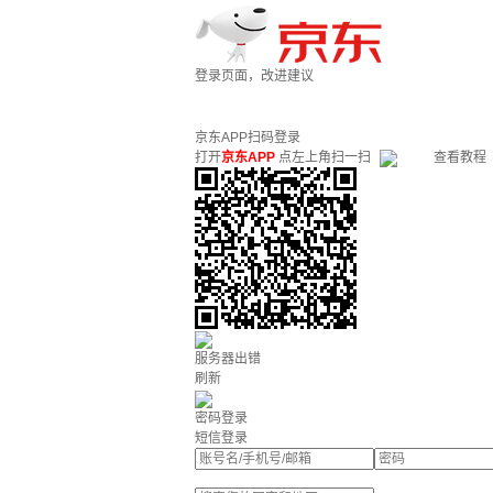
登录页面，改进建议
京东APP扫码登录
打开
京东APP
点左上角扫一扫
查看教程
服务器出错
刷新
密码登录
短信登录