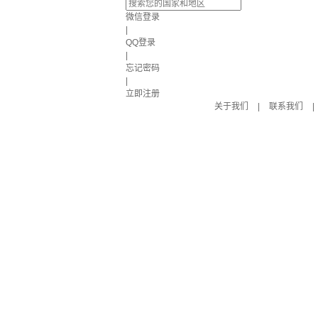
微信登录
|
QQ登录
|
忘记密码
|
立即注册
关于我们
|
联系我们
|