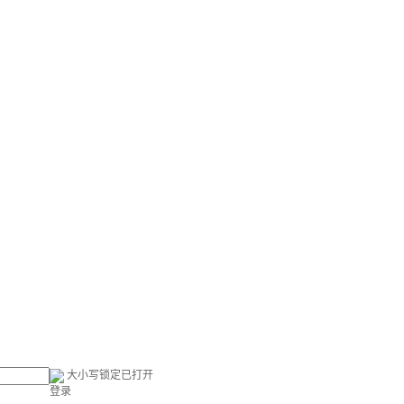
大小写锁定已打开
登录