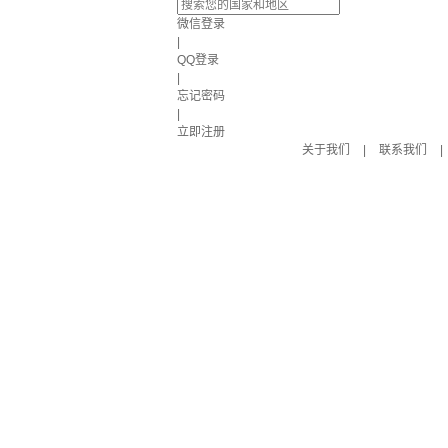
微信登录
|
QQ登录
|
忘记密码
|
立即注册
关于我们
|
联系我们
|