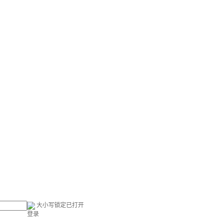
大小写锁定已打开
登录