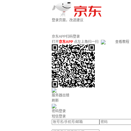
登录页面，改进建议
京东APP扫码登录
打开
京东APP
点左上角扫一扫
查看教程
服务器出错
刷新
密码登录
短信登录