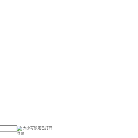
大小写锁定已打开
登录