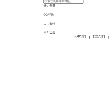
微信登录
|
QQ登录
|
忘记密码
|
立即注册
关于我们
|
联系我们
|