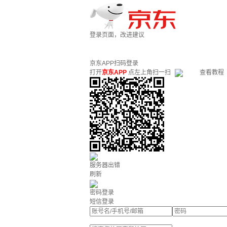
登录页面，改进建议
京东APP扫码登录
打开
京东APP
点左上角扫一扫
查看教程
服务器出错
刷新
密码登录
短信登录