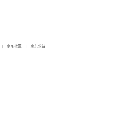
|
京东社区
|
京东公益