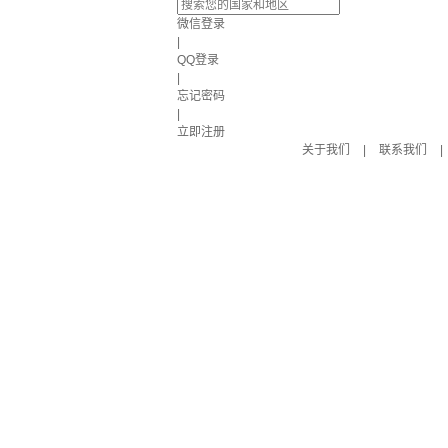
微信登录
|
QQ登录
|
忘记密码
|
立即注册
关于我们
|
联系我们
|