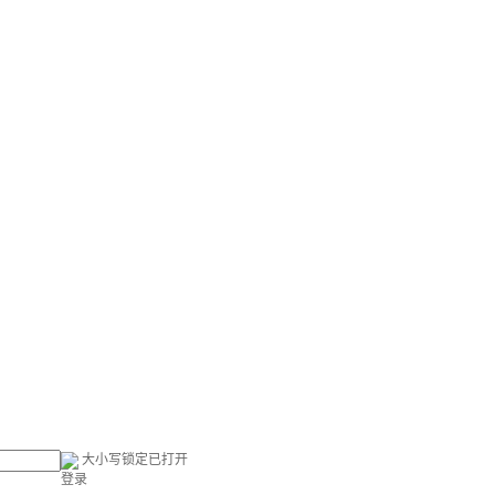
大小写锁定已打开
登录