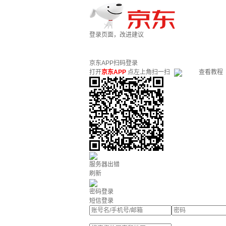
登录页面，改进建议
京东APP扫码登录
打开
京东APP
点左上角扫一扫
查看教程
服务器出错
刷新
密码登录
短信登录