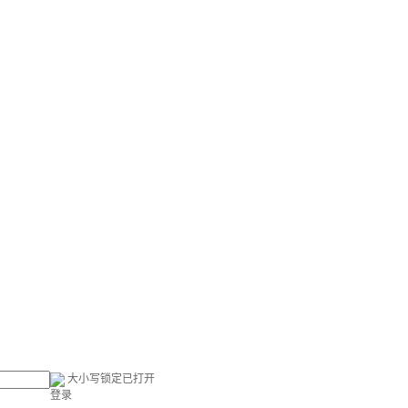
大小写锁定已打开
登录