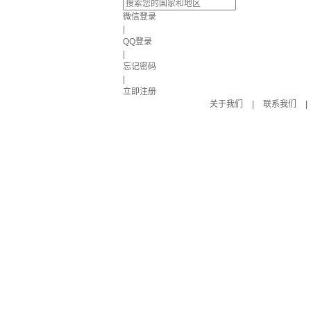
微信登录
|
QQ登录
|
忘记密码
|
立即注册
关于我们
|
联系我们
|