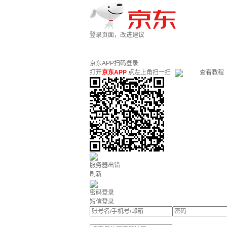
登录页面，改进建议
京东APP扫码登录
打开
京东APP
点左上角扫一扫
查看教程
服务器出错
刷新
密码登录
短信登录