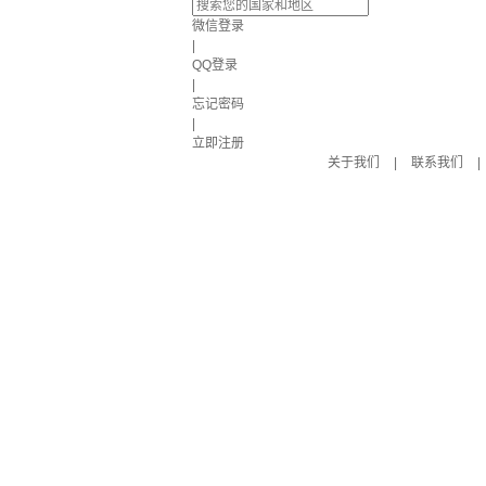
微信登录
|
QQ登录
|
忘记密码
|
立即注册
关于我们
|
联系我们
|