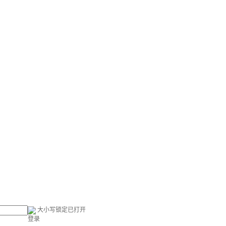
大小写锁定已打开
登录