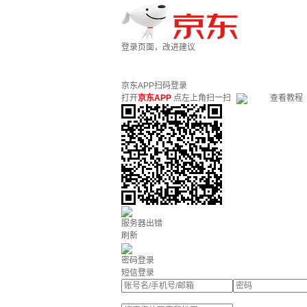
登录页面，改进建议
京东APP扫码登录
打开
京东APP
点左上角扫一扫
查看教程
服务器出错
刷新
密码登录
短信登录