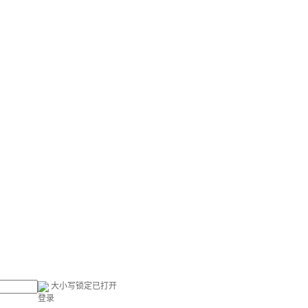
大小写锁定已打开
登录