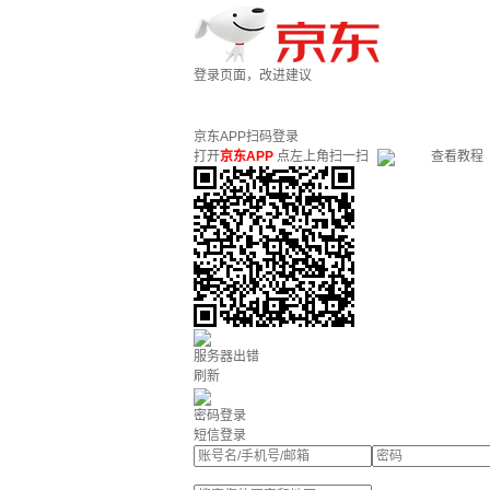
登录页面，改进建议
京东APP扫码登录
打开
京东APP
点左上角扫一扫
查看教程
服务器出错
刷新
密码登录
短信登录