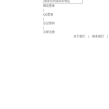
微信登录
|
QQ登录
|
忘记密码
|
立即注册
关于我们
|
联系我们
|