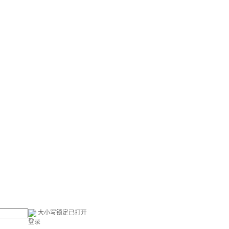
大小写锁定已打开
登录