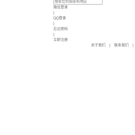
微信登录
|
QQ登录
|
忘记密码
|
立即注册
关于我们
|
联系我们
|