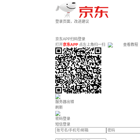
登录页面，改进建议
京东APP扫码登录
打开
京东APP
点左上角扫一扫
查看教程
服务器出错
刷新
密码登录
短信登录