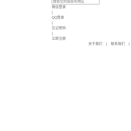
微信登录
|
QQ登录
|
忘记密码
|
立即注册
关于我们
|
联系我们
|