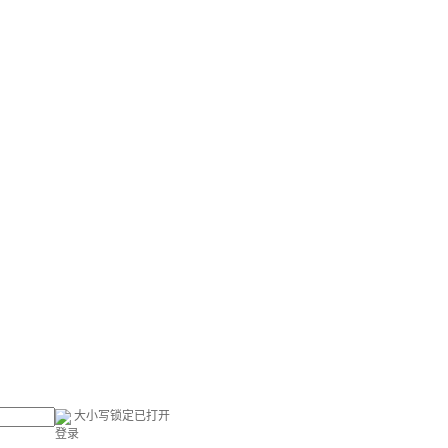
大小写锁定已打开
登录