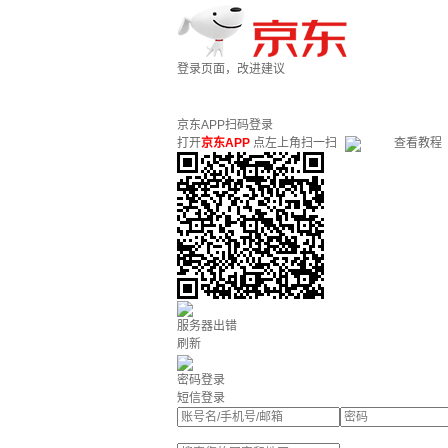
登录页面，改进建议
京东APP扫码登录
打开
京东APP
点左上角扫一扫
查看教程
服务器出错
刷新
密码登录
短信登录