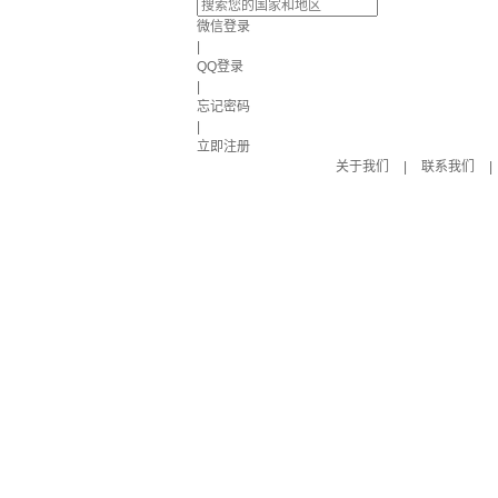
微信登录
|
QQ登录
|
忘记密码
|
立即注册
关于我们
|
联系我们
|