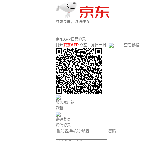
登录页面，改进建议
京东APP扫码登录
打开
京东APP
点左上角扫一扫
查看教程
服务器出错
刷新
密码登录
短信登录