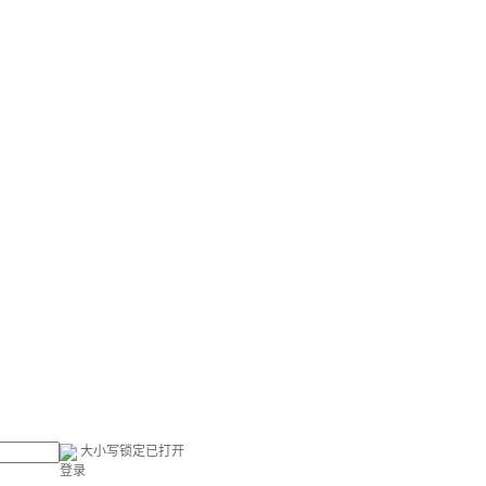
大小写锁定已打开
登录