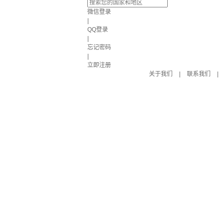
微信登录
|
QQ登录
|
忘记密码
|
立即注册
关于我们
|
联系我们
|