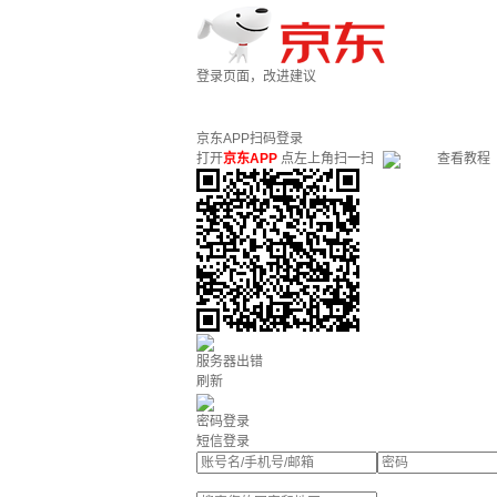
登录页面，改进建议
京东APP扫码登录
打开
京东APP
点左上角扫一扫
查看教程
服务器出错
刷新
密码登录
短信登录