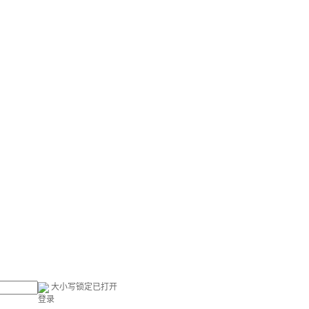
大小写锁定已打开
登录