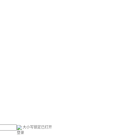
大小写锁定已打开
登录