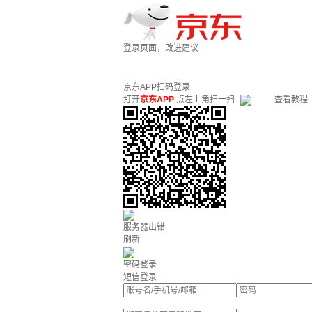
登录页面，改进建议
京东APP扫码登录
打开
京东APP
点左上角扫一扫
查看教程
服务器出错
刷新
密码登录
短信登录