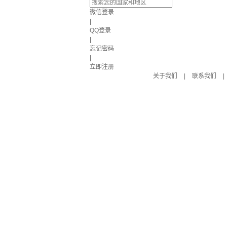
微信登录
|
QQ登录
|
忘记密码
|
立即注册
关于我们
|
联系我们
|