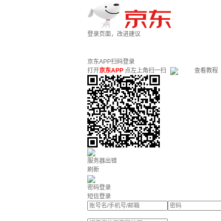
登录页面，改进建议
京东APP扫码登录
打开
京东APP
点左上角扫一扫
查看教程
服务器出错
刷新
密码登录
短信登录