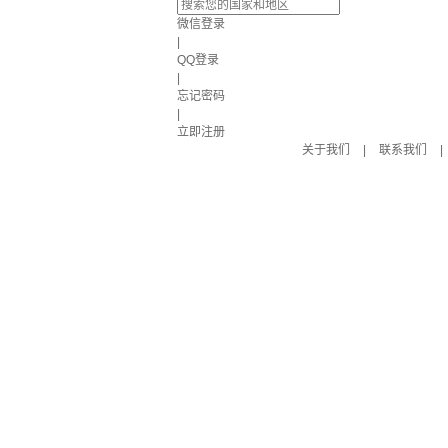
微信登录
|
QQ登录
|
忘记密码
|
立即注册
关于我们
|
联系我们
|