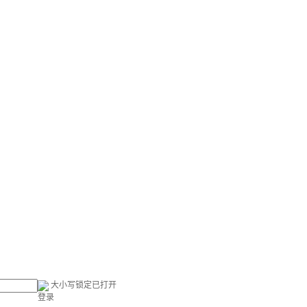
大小写锁定已打开
登录