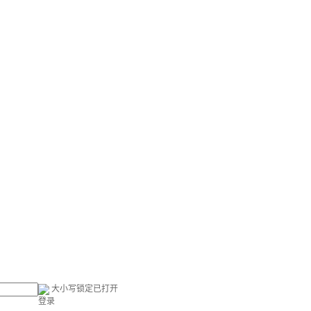
大小写锁定已打开
登录