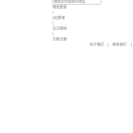
微信登录
|
QQ登录
|
忘记密码
|
立即注册
关于我们
|
联系我们
|