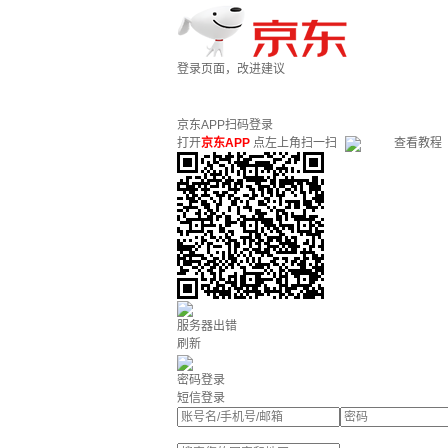
登录页面，改进建议
京东APP扫码登录
打开
京东APP
点左上角扫一扫
查看教程
服务器出错
刷新
密码登录
短信登录