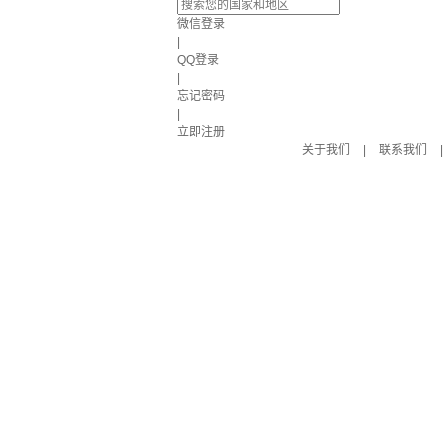
微信登录
|
QQ登录
|
忘记密码
|
立即注册
关于我们
|
联系我们
|