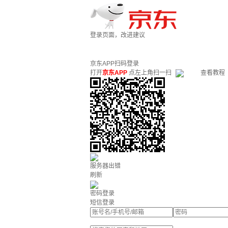
登录页面，改进建议
京东APP扫码登录
打开
京东APP
点左上角扫一扫
查看教程
服务器出错
刷新
密码登录
短信登录