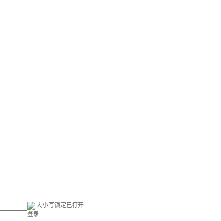
大小写锁定已打开
登录