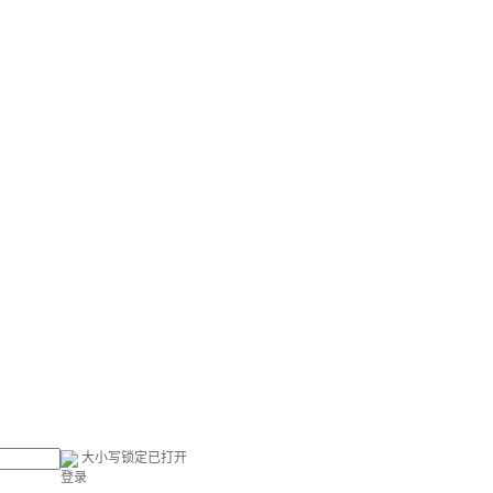
大小写锁定已打开
登录