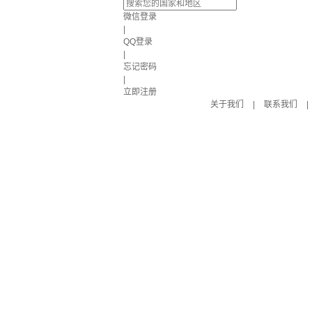
微信登录
|
QQ登录
|
忘记密码
|
立即注册
关于我们
|
联系我们
|