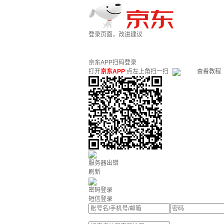
登录页面，改进建议
京东APP扫码登录
打开
京东APP
点左上角扫一扫
查看教程
服务器出错
刷新
密码登录
短信登录