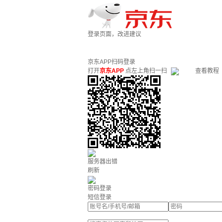
登录页面，改进建议
京东APP扫码登录
打开
京东APP
点左上角扫一扫
查看教程
服务器出错
刷新
密码登录
短信登录