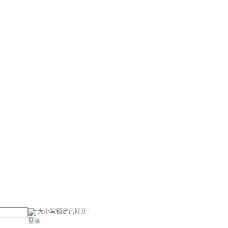
大小写锁定已打开
登录