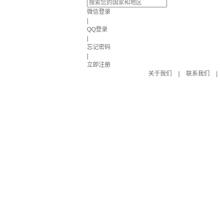
微信登录
|
QQ登录
|
忘记密码
|
立即注册
关于我们
|
联系我们
|