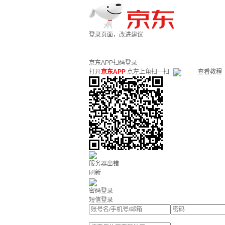
登录页面，改进建议
京东APP扫码登录
打开
京东APP
点左上角扫一扫
查看教程
服务器出错
刷新
密码登录
短信登录