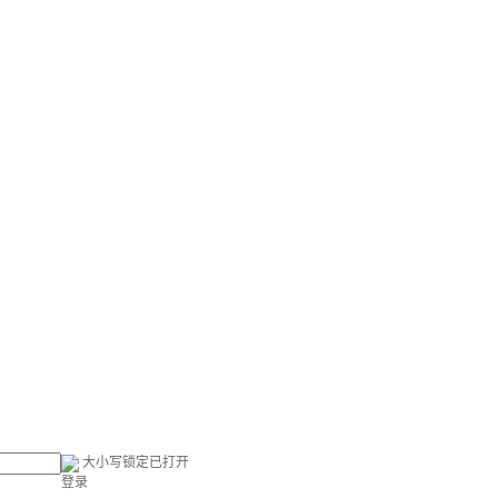
大小写锁定已打开
登录