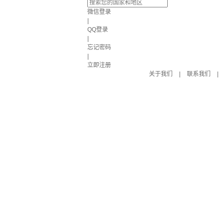
微信登录
|
QQ登录
|
忘记密码
|
立即注册
关于我们
|
联系我们
|