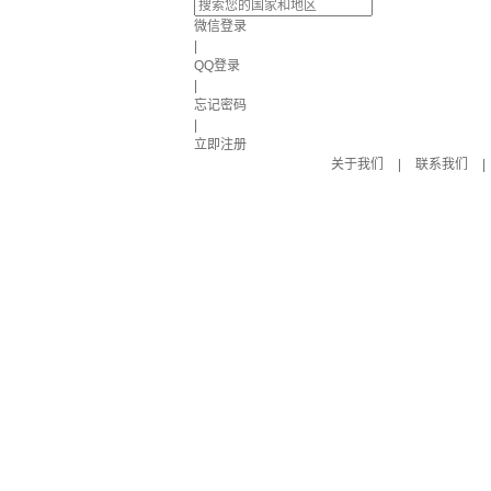
微信登录
|
QQ登录
|
忘记密码
|
立即注册
关于我们
|
联系我们
|