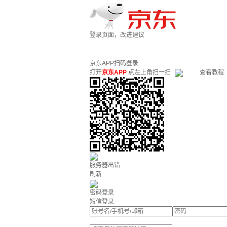
登录页面，改进建议
京东APP扫码登录
打开
京东APP
点左上角扫一扫
查看教程
服务器出错
刷新
密码登录
短信登录