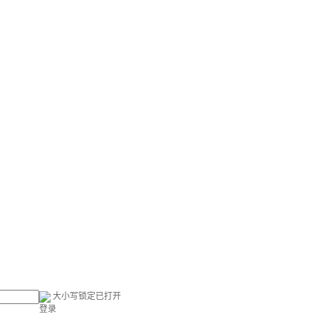
大小写锁定已打开
登录