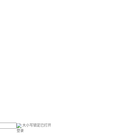
大小写锁定已打开
登录