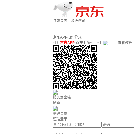
登录页面，改进建议
京东APP扫码登录
打开
京东APP
点左上角扫一扫
查看教程
服务器出错
刷新
密码登录
短信登录