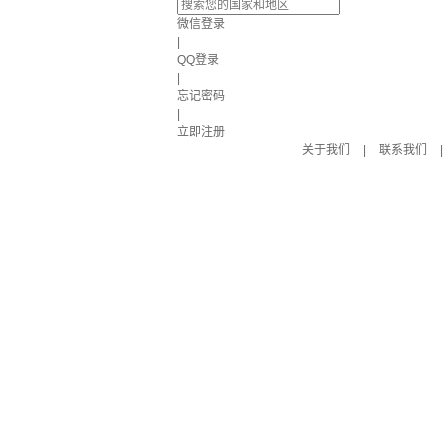
微信登录
|
QQ登录
|
忘记密码
|
立即注册
关于我们
|
联系我们
|