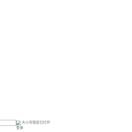
大小写锁定已打开
登录