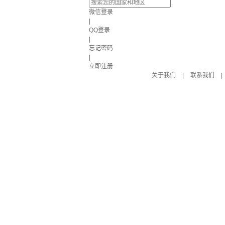
微信登录
|
QQ登录
|
忘记密码
|
立即注册
关于我们
|
联系我们
|