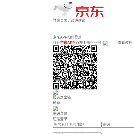
登录页面，改进建议
京东APP扫码登录
打开
京东APP
点左上角扫一扫
查看教程
服务器出错
刷新
密码登录
短信登录