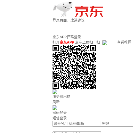
登录页面，改进建议
京东APP扫码登录
打开
京东APP
点左上角扫一扫
查看教程
服务器出错
刷新
密码登录
短信登录