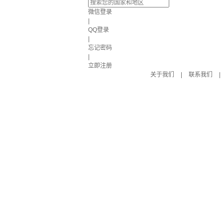
微信登录
|
QQ登录
|
忘记密码
|
立即注册
关于我们
|
联系我们
|