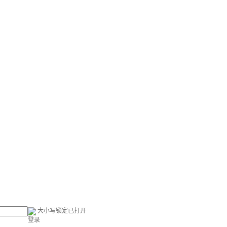
大小写锁定已打开
登录