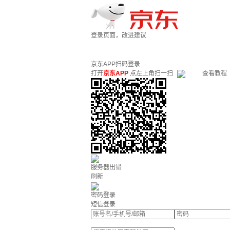
登录页面，改进建议
京东APP扫码登录
打开
京东APP
点左上角扫一扫
查看教程
服务器出错
刷新
密码登录
短信登录