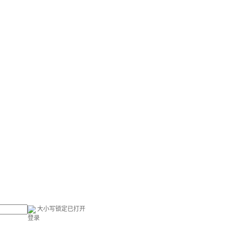
大小写锁定已打开
登录