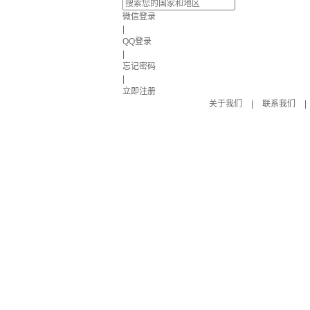
微信登录
|
QQ登录
|
忘记密码
|
立即注册
关于我们
|
联系我们
|