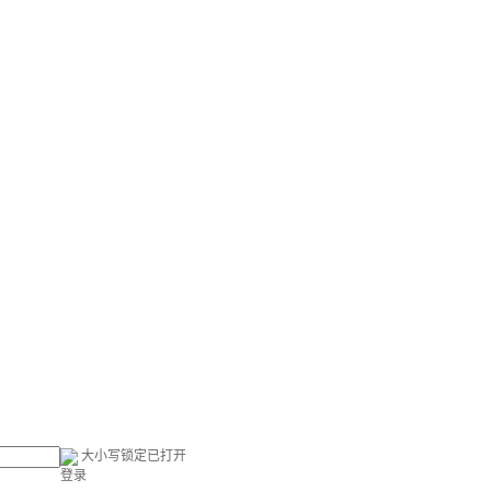
大小写锁定已打开
登录