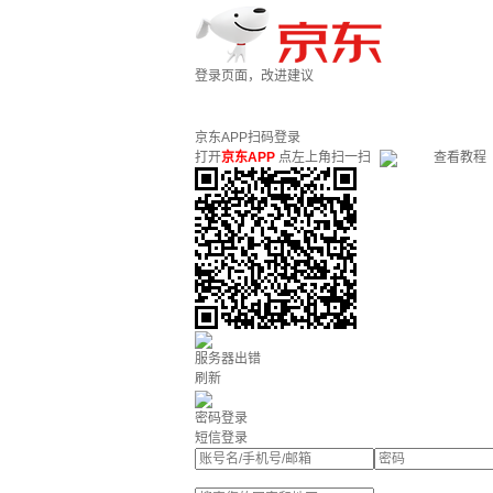
登录页面，改进建议
京东APP扫码登录
打开
京东APP
点左上角扫一扫
查看教程
服务器出错
刷新
密码登录
短信登录