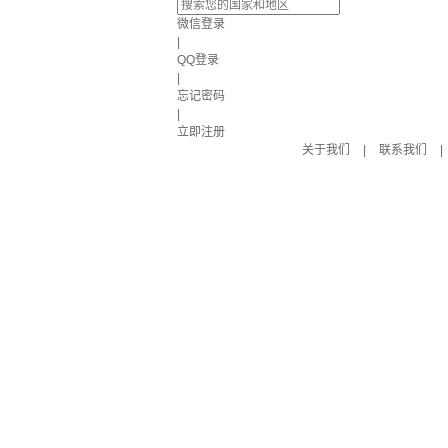
微信登录
|
QQ登录
|
忘记密码
|
立即注册
关于我们
|
联系我们
|