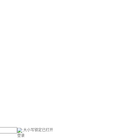
大小写锁定已打开
登录