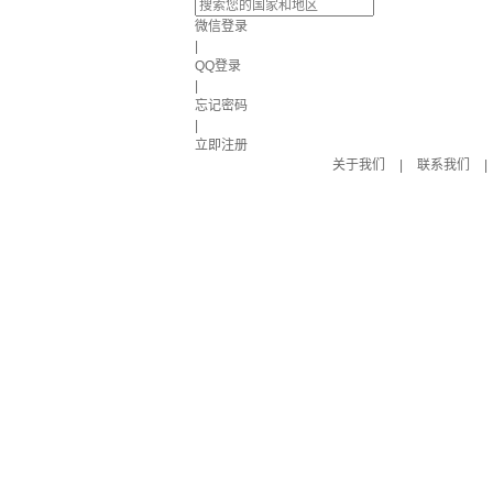
微信登录
|
QQ登录
|
忘记密码
|
立即注册
关于我们
|
联系我们
|