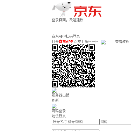
登录页面，改进建议
京东APP扫码登录
打开
京东APP
点左上角扫一扫
查看教程
服务器出错
刷新
密码登录
短信登录