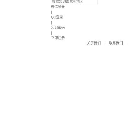
微信登录
|
QQ登录
|
忘记密码
|
立即注册
关于我们
|
联系我们
|