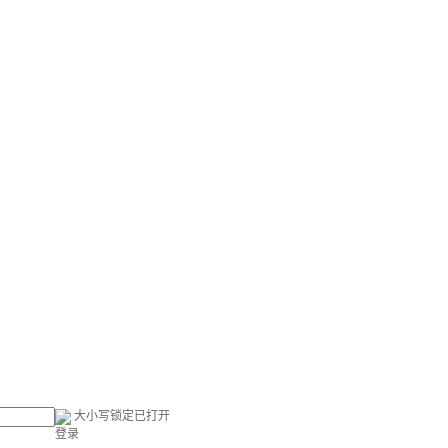
大小写锁定已打开
登录