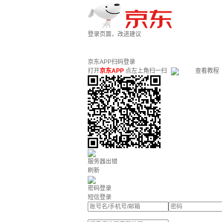
登录页面，改进建议
京东APP扫码登录
打开
京东APP
点左上角扫一扫
查看教程
服务器出错
刷新
密码登录
短信登录