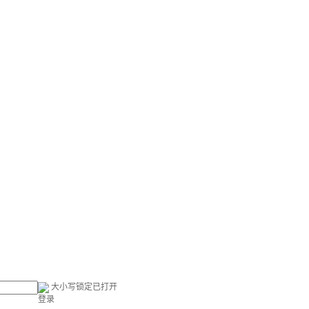
大小写锁定已打开
登录