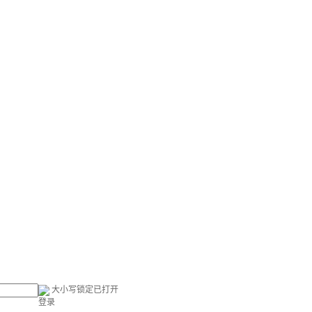
大小写锁定已打开
登录