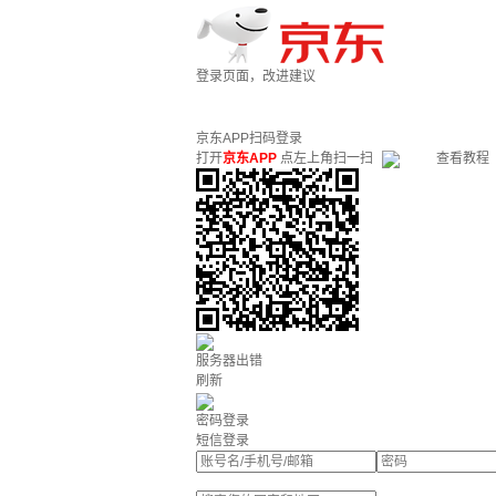
登录页面，改进建议
京东APP扫码登录
打开
京东APP
点左上角扫一扫
查看教程
服务器出错
刷新
密码登录
短信登录