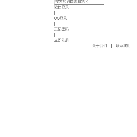
微信登录
|
QQ登录
|
忘记密码
|
立即注册
关于我们
|
联系我们
|