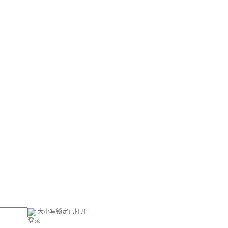
大小写锁定已打开
登录