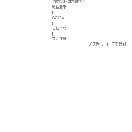
微信登录
|
QQ登录
|
忘记密码
|
立即注册
关于我们
|
联系我们
|