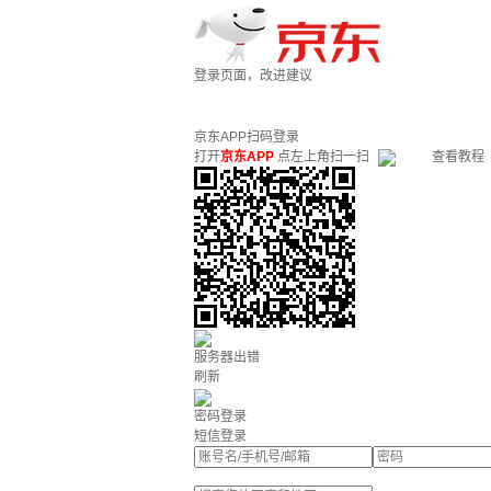
登录页面，改进建议
京东APP扫码登录
打开
京东APP
点左上角扫一扫
查看教程
服务器出错
刷新
密码登录
短信登录