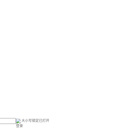
大小写锁定已打开
登录