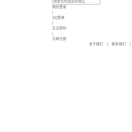
微信登录
|
QQ登录
|
忘记密码
|
立即注册
关于我们
|
联系我们
|