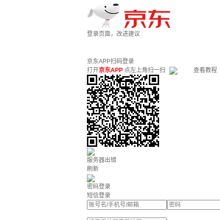
登录页面，改进建议
京东APP扫码登录
打开
京东APP
点左上角扫一扫
查看教程
服务器出错
刷新
密码登录
短信登录