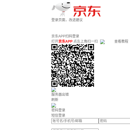
登录页面，改进建议
京东APP扫码登录
打开
京东APP
点左上角扫一扫
查看教程
服务器出错
刷新
密码登录
短信登录