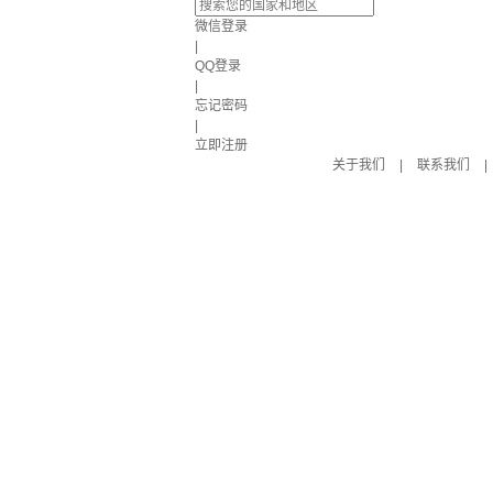
微信登录
|
QQ登录
|
忘记密码
|
立即注册
关于我们
|
联系我们
|