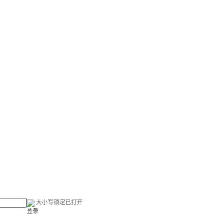
大小写锁定已打开
登录