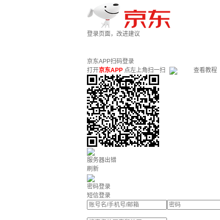
登录页面，改进建议
京东APP扫码登录
打开
京东APP
点左上角扫一扫
查看教程
服务器出错
刷新
密码登录
短信登录