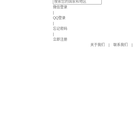
微信登录
|
QQ登录
|
忘记密码
|
立即注册
关于我们
|
联系我们
|