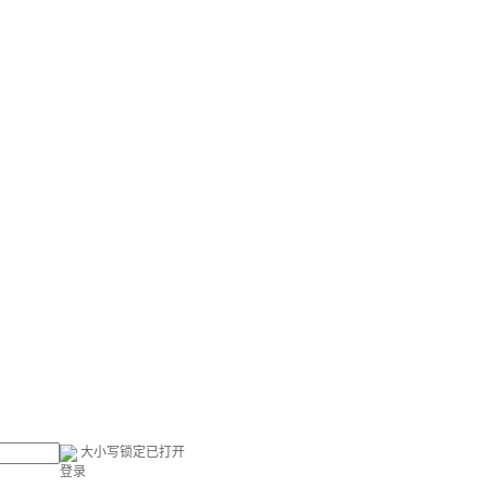
大小写锁定已打开
登录