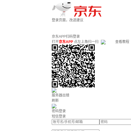
登录页面，改进建议
京东APP扫码登录
打开
京东APP
点左上角扫一扫
查看教程
服务器出错
刷新
密码登录
短信登录