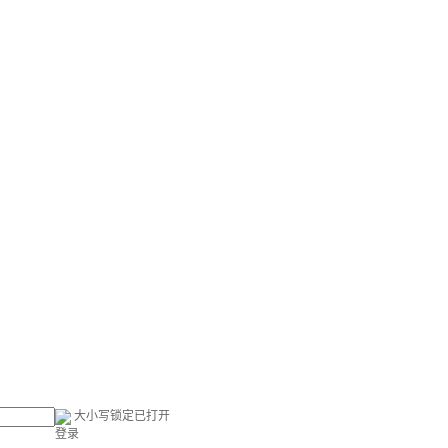
大小写锁定已打开
登录