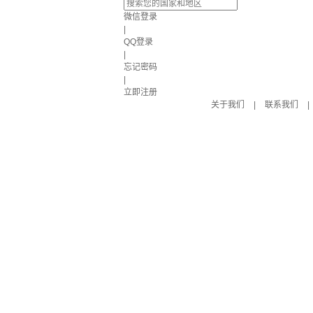
微信登录
|
QQ登录
|
忘记密码
|
立即注册
关于我们
|
联系我们
|