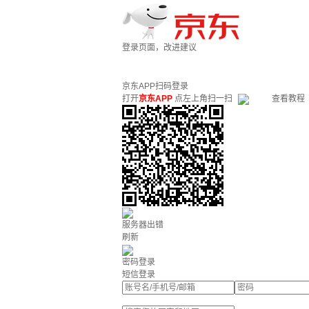
登录页面，改进建议
京东APP扫码登录
打开
京东APP
点左上角扫一扫
查看教程
服务器出错
刷新
密码登录
短信登录