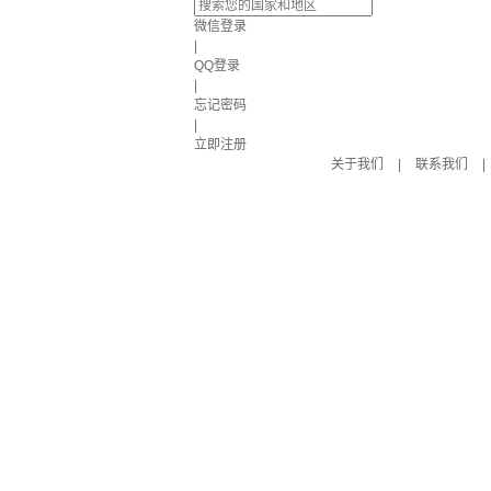
微信登录
|
QQ登录
|
忘记密码
|
立即注册
关于我们
|
联系我们
|