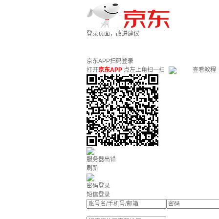
登录页面，改进建议
京东APP扫码登录
打开
京东APP
点左上角扫一扫
查看教程
服务器出错
刷新
密码登录
短信登录