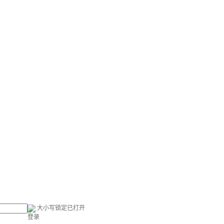
大小写锁定已打开
登录