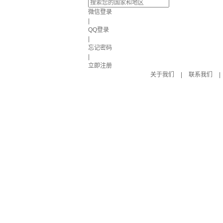
微信登录
|
QQ登录
|
忘记密码
|
立即注册
关于我们
|
联系我们
|