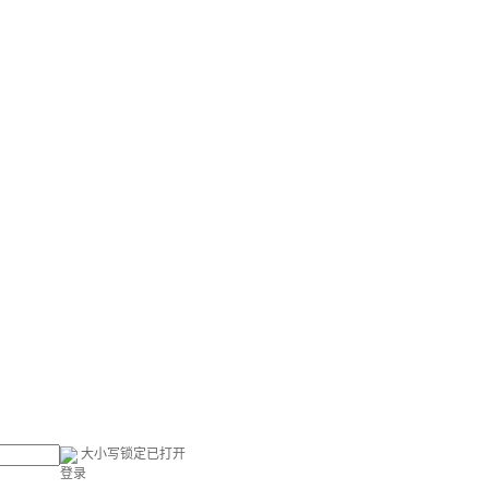
大小写锁定已打开
登录