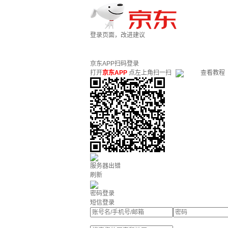
登录页面，改进建议
京东APP扫码登录
打开
京东APP
点左上角扫一扫
查看教程
服务器出错
刷新
密码登录
短信登录