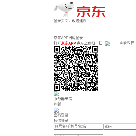
登录页面，改进建议
京东APP扫码登录
打开
京东APP
点左上角扫一扫
查看教程
服务器出错
刷新
密码登录
短信登录