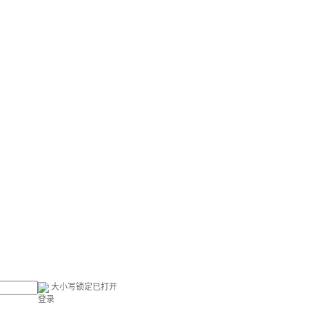
大小写锁定已打开
登录