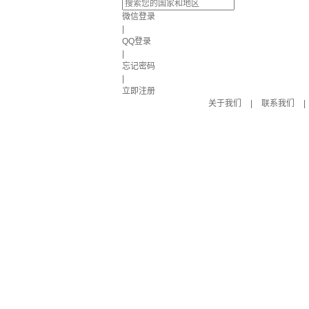
微信登录
|
QQ登录
|
忘记密码
|
立即注册
关于我们
|
联系我们
|